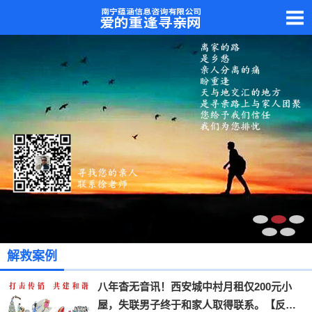
解救案例
八年杳无音讯！西安城中村月租仅200元小
屋，失联男子终于和家人取得联系。【反传