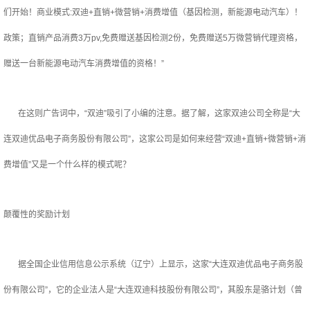
们开始！商业模式:双迪+直销+微营销+消费增值（基因检测，新能源电动汽车）！
政策；直销产品消费3万pv,免费赠送基因检测2份，免费赠送5万微营销代理资格，
赠送一台新能源电动汽车消费增值的资格！”
在这则广告词中，“双迪”吸引了小编的注意。据了解，这家双迪公司全称是“大
连双迪优品电子商务股份有限公司”，这家公司是如何来经营“双迪+直销+微营销+消
费增值”又是一个什么样的模式呢？
颠覆性的奖励计划
据全国企业信用信息公示系统（辽宁）上显示，这家“大连双迪优品电子商务股
份有限公司”，它的企业法人是“大连双迪科技股份有限公司”，其股东是骆计划（曾