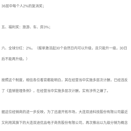
36层中每个人2%的复消奖；
五、福利奖：旅游、车、房3%；
六、全球分红：2%。（报单激活起30个自然日内可以升级，且只能升一级，30日
后不能再升级。）
按照这个制度，相信各位看官都能明白，其在经营当中实施多层次计酬，已经违反
了《直销管理条例》，在经营当中实施多层次计酬，实有涉传之嫌了。
据这位经销商的进一步反映，为了迅速开拓市场，大连双迪科技股份有限公司最近
又利用其旗下的大连双迪优品电子商务股份有限公司，再次推出以九级分销为概念