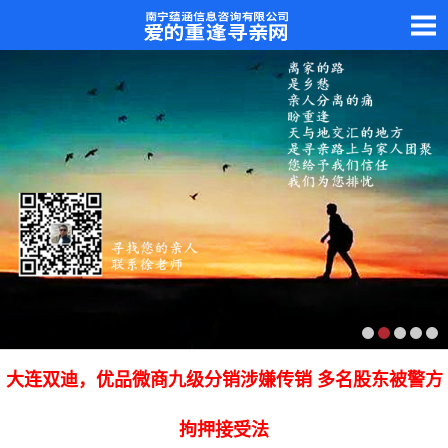
大连双迪，优品微商九级分销涉嫌传销 多名股东被警方
拘押接受法