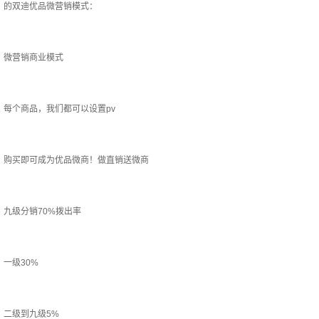
的双迪优品微营销模式：
微营销商业模式
每个商品，我们都可以设置pv
购买即可成为优品微商！做直销送微商
九级分销70%拨出率
一级30%
二级到九级5%