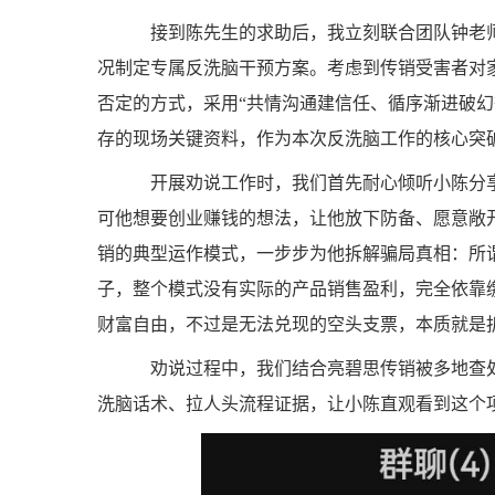
接到陈先生的求助后，我立刻联合团队钟老师
况制定专属反洗脑干预方案。考虑到传销受害者对
否定的方式，采用“共情沟通建信任、循序渐进破
存的现场关键资料，作为本次反洗脑工作的核心突
开展劝说工作时，我们首先耐心倾听小陈分享
可他想要创业赚钱的想法，让他放下防备、愿意敞
销的典型运作模式，一步步为他拆解骗局真相：所
子，整个模式没有实际的产品销售盈利，完全依靠
财富自由，不过是无法兑现的空头支票，本质就是
劝说过程中，我们结合亮碧思传销被多地查处
洗脑话术、拉人头流程证据，让小陈直观看到这个