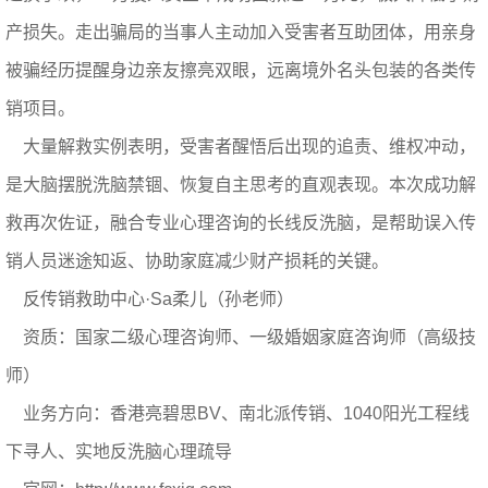
产损失。走出骗局的当事人主动加入受害者互助团体，用亲身
被骗经历提醒身边亲友擦亮双眼，远离境外名头包装的各类传
销项目。
大量解救实例表明，受害者醒悟后出现的追责、维权冲动，
是大脑摆脱洗脑禁锢、恢复自主思考的直观表现。本次成功解
救再次佐证，融合专业心理咨询的长线反洗脑，是帮助误入传
销人员迷途知返、协助家庭减少财产损耗的关键。
反传销救助中心·Sa柔儿（孙老师）
资质：国家二级心理咨询师、一级婚姻家庭咨询师（高级技
师）
业务方向：香港亮碧思BV、南北派传销、1040阳光工程线
下寻人、实地反洗脑心理疏导