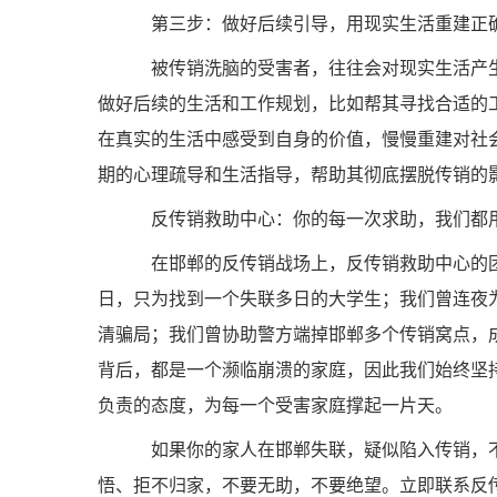
第三步：做好后续引导，用现实生活重建正
被传销洗脑的受害者，往往会对现实生活产生
做好后续的生活和工作规划，比如帮其寻找合适的
在真实的生活中感受到自身的价值，慢慢重建对社
期的心理疏导和生活指导，帮助其彻底摆脱传销的影
反传销救助中心：你的每一次求助，我们都
在邯郸的反传销战场上，反传销救助中心的团
日，只为找到一个失联多日的大学生；我们曾连夜
清骗局；我们曾协助警方端掉邯郸多个传销窝点，
背后，都是一个濒临崩溃的家庭，因此我们始终坚持
负责的态度，为每一个受害家庭撑起一片天。
如果你的家人在邯郸失联，疑似陷入传销，不
悟、拒不归家，不要无助，不要绝望。立即联系反传销救助中心