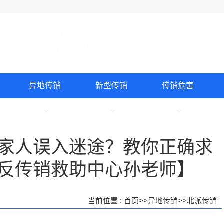
异地传销
新型传销
传销危害
家人误入迷途？教你正确求
反传销救助中心孙老师】
当前位置 :
首页
>>
异地传销
>>
北派传销