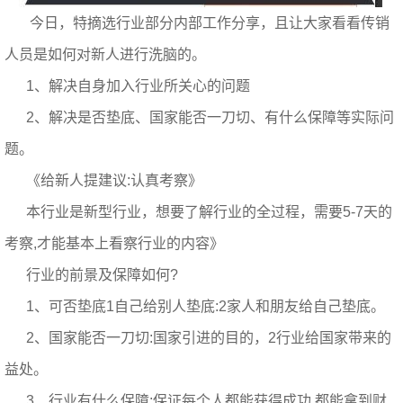
今日，特摘选行业部分内部工作分享，且让大家看看传销
人员是如何对新人进行洗脑的。
1、解决自身加入行业所关心的问题
2、解决是否垫底、国家能否一刀切、有什么保障等实际问
题。
《给新人提建议:认真考察》
本行业是新型行业，想要了解行业的全过程，需要5-7天的
考察,才能基本上看察行业的内容》
行业的前景及保障如何?
1、可否垫底1自己给别人垫底:2家人和朋友给自己垫底。
2、国家能否一刀切:国家引进的目的，2行业给国家带来的
益处。
3、行业有什么保障:保证每个人都能获得成功,都能拿到财