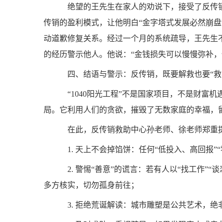
绝望的王先生在家人的劝说下，接受了反传销
传销的盈利模式，让他明白“金字塔式发展必然崩盘
动道歉修复关系。经过一个月的系统疏导，王先生
的经历警示他人。他说：“金钱损失可以慢慢弥补，
四、结语与警示：反传销，既要解救也要“救
“1040阳光工程”不是国家项目，不是财富
局。它利用人们的贪欲，摧毁了无数家庭的幸福，
在此，反传销救助中心孙老师、徐老师郑重
1. 天上不会掉馅饼：任何“低投入、高回报”
2. 警惕“善意”的谎言：若有人以“找工作”
多方核实，切勿孤身前往；
3. 拒绝荒诞解读：城市雕塑是公共艺术，绝