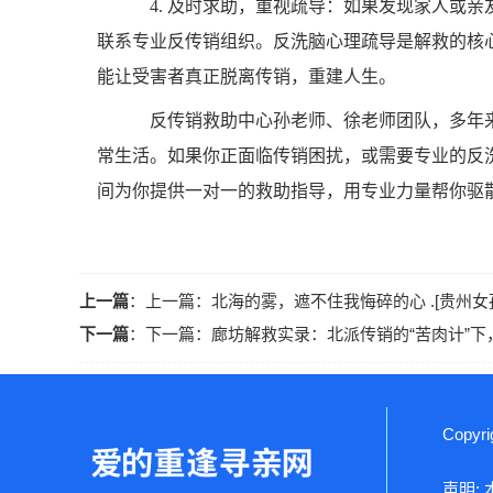
4. 及时求助，重视疏导：如果发现家人或
联系专业反传销组织。反洗脑心理疏导是解救的核
能让受害者真正脱离传销，重建人生。
反传销救助中心孙老师、徐老师团队，多年来
常生活。如果你正面临传销困扰，或需要专业的反洗脑帮
间为你提供一对一的救助指导，用专业力量帮你驱
上一篇
：上一篇：
北海的雾，遮不住我悔碎的心 .[贵州
下一篇
：下一篇：
廊坊解救实录：北派传销的“苦肉计”下
Copyr
声明: