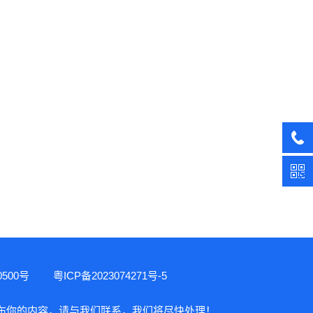
0500号
粤ICP备2023074271号-5
发布你的内容，请与我们联系，我们将尽快处理！