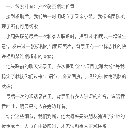
一、线索排查：抽丝剥茧锁定位置
接到求助后，我们第一时间成立了寻亲小组，我带着团队梳
理了所有可用线索：
小周失联前最后一次和家人联系时，提到过“和朋友一起做生
意”，发来过一张模糊的出租屋照片，背景里有一个标志性的快
递柜和某连锁超市的logo；
他失联前的聊天记录里，多次提到“这个项目能赚大钱”“等我
稳定了就接你们过来”，语气亢奋又固执，典型的被传销洗脑的
状态；
最后一次的通话录音里，背景里有多人讲课的声音，说话吞
吞吐吐，明显是有人在旁边盯着。
结合这些细节，我们判断，他大概率是被朋友骗进了外地的
传销窝点，人身自由被限制，才无法和家人正常联系。