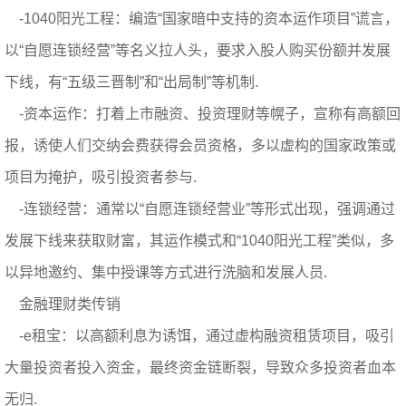
-1040阳光工程：编造“国家暗中支持的资本运作项目”谎言，
以“自愿连锁经营”等名义拉人头，要求入股人购买份额并发展
下线，有“五级三晋制”和“出局制”等机制.
-资本运作：打着上市融资、投资理财等幌子，宣称有高额回
报，诱使人们交纳会费获得会员资格，多以虚构的国家政策或
项目为掩护，吸引投资者参与.
-连锁经营：通常以“自愿连锁经营业”等形式出现，强调通过
发展下线来获取财富，其运作模式和“1040阳光工程”类似，多
以异地邀约、集中授课等方式进行洗脑和发展人员.
金融理财类传销
-e租宝：以高额利息为诱饵，通过虚构融资租赁项目，吸引
大量投资者投入资金，最终资金链断裂，导致众多投资者血本
无归.